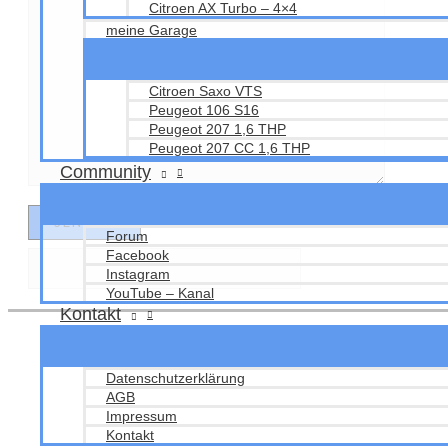
Citroen AX Turbo – 4×4
meine Garage
Citroen Saxo VTS
Peugeot 106 S16
Peugeot 207 1,6 THP
Peugeot 207 CC 1,6 THP
Community
Forum
Facebook
Instagram
YouTube – Kanal
Kontakt
Datenschutzerklärung
AGB
Impressum
Kontakt