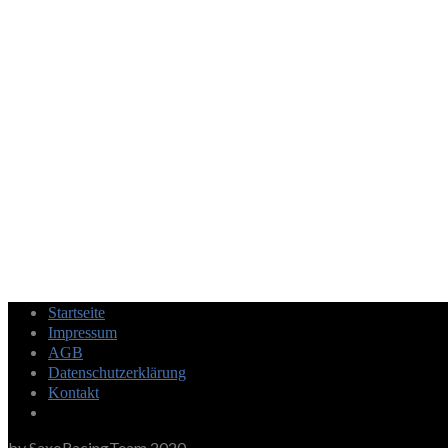
Startseite
Impressum
AGB
Datenschutzerklärung
Kontakt
by SaxoRacingTeam 2020