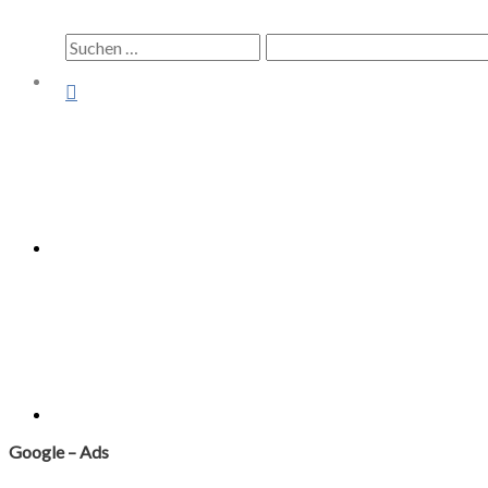
Suchen
nach:
Suchen
Google – Ads