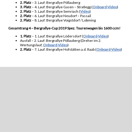
2. Platz
– 3. Lauf: Bergrallye Pöllauberg
3. Platz
– 4. Lauf: Bergrallye Gasen – Straßegg (
Onboard-Video
)
2. Platz
– 5. Lauf: Bergrallye Semriach (
Video
)
2. Platz
– 6. Lauf: Bergrallye Neudorf – Passail
2. Platz
– 8. Lauf: Bergrallye Voigstdorf / Lobming
Gesamtrang 4 – Bergrallye-Cup 2019 Spez. Tourenwagen bis 1600 ccm!
1. Platz
– 1. Lauf: Bergrallye Lödersdorf (
Onboard-Video
)
Ausfall – 2. Lauf: Bergrallye Pöllauberg (Dreher im 2.
Wertungslauf,
Onboard-Video
)
2. Platz
– 7. Lauf: Bergrallye Hofstätten a.d. Raab (
Onboard-Video
)