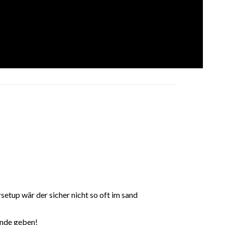
etup wär der sicher nicht so oft im sand
unde geben!