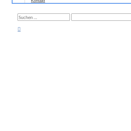
Kontakt
Suchen
nach:
Suchen