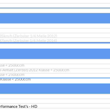
435km/h (Zerbster 1/4 Meile 2012)
37km/h (Zerbster 1/4 Meile 2014)
lasse < 2500ccm
sen-Anhalt (Zerbst) 2012 Klasse < 2500ccm
lasse < 2500ccm
4 Klasse < 2500ccm