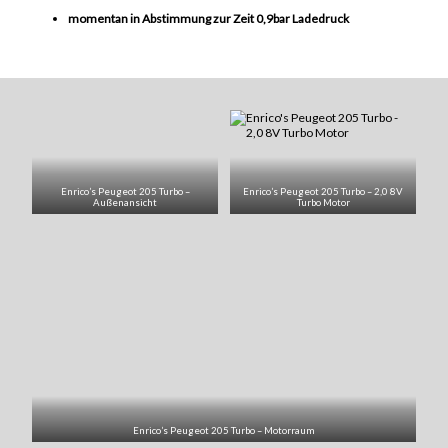
momentan in Abstimmung zur Zeit 0,9bar Ladedruck
Enrico’s Peugeot 205 Turbo –
Enrico’s Peugeot 205 Turbo – 2,0 8V
Außenansicht
Turbo Motor
Enrico’s Peugeot 205 Turbo – Motorraum