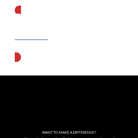
Abonnieren
WANT TO MAKE A DIFFERENCE?